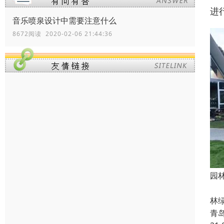
进
音乐喷泉设计中需要注意什么
8672阅读 2020-02-06 21:44:36
园
随
林
青