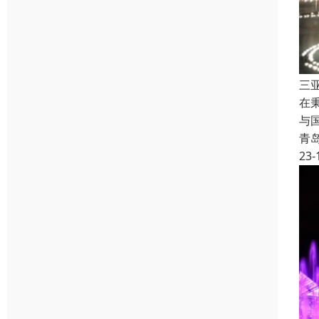
三
在
与
青
23-