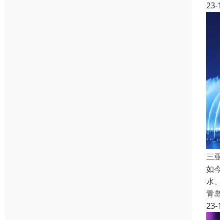
23-
三
如
水
青
23-