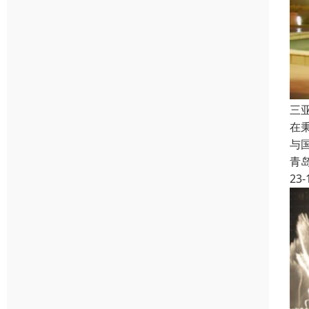
三
在
与
青
23-