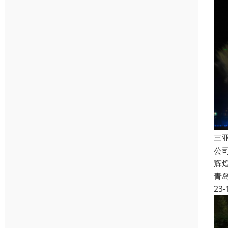
三
公
辉
青
23-