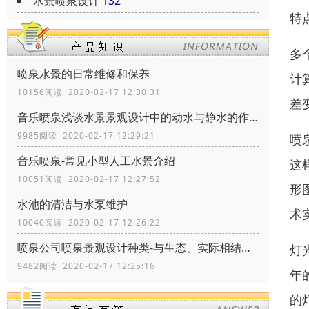
水景喷泉设计
132
特
多
喷泉水景的日常维修和保养
计
10156阅读 2020-02-17 12:30:31
差
音乐喷泉浅谈水景景观设计中的动水与静水的作用
9985阅读 2020-02-17 12:29:21
喷
音乐喷泉-常见小型人工水景介绍
这
10051阅读 2020-02-17 12:27:52
形
水池的清洁与水泵维护
术
10040阅读 2020-02-17 12:26:22
喷泉公司喷泉景观设计种类-与生态、实际相结合
灯
9482阅读 2020-02-17 12:25:16
年
的