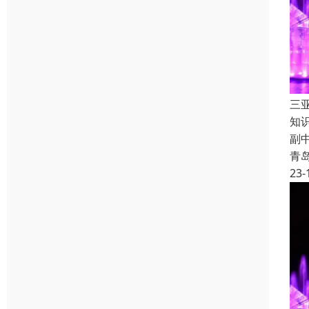
三
知
副
青
23-