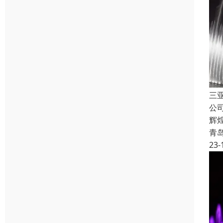
三
公
辉
青
23-