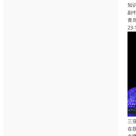
知
副
青
23-
三
在