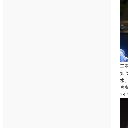
三
如
水
青
23-