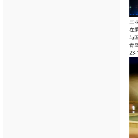
三
在
与
青
23-