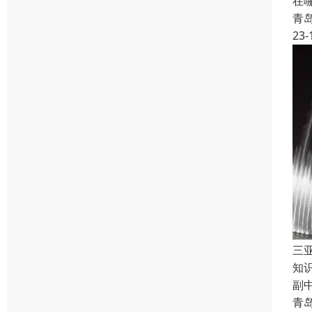
在
青
23-
三
知
副
青