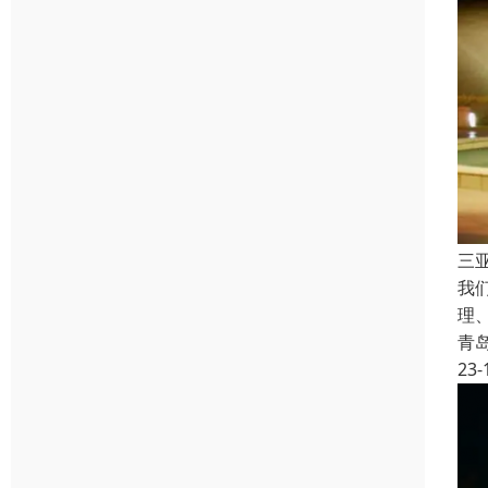
三
我
理
青
23-