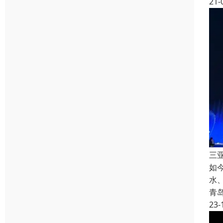
21-
三
如
水
青
23-