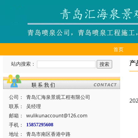
首页
产
站内搜索：
公司：
青岛汇海泉景观工程有限公司
20
联系：
吴经理
邮箱：
wulikunaccount@126.com
手机：
15857295608
地址：
青岛市南区香港中路