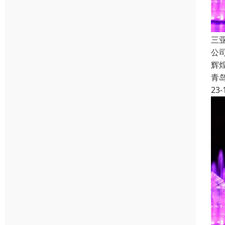
三
公
辉
青
23-