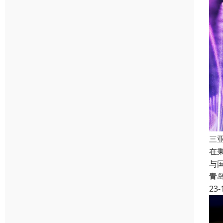
三
在
与
青
23-