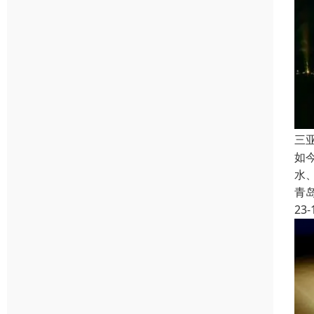
三
如
水
青
23-