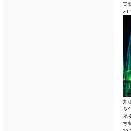
青
20-
九
多
变
青
20-