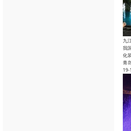
九
我
化
青
19-