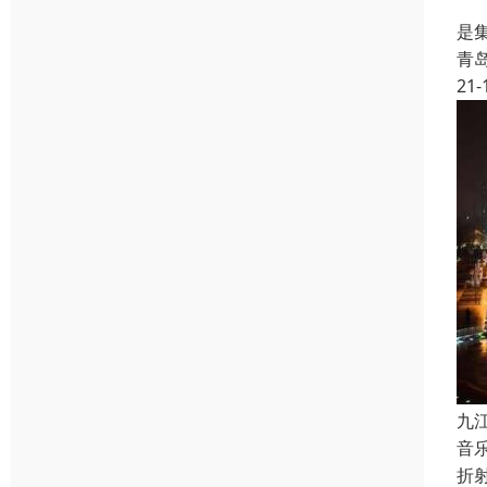
一
是
青
21-
九
音
折