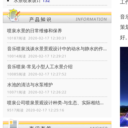
水景喷泉设计
132
工
音
策
喷泉水景的日常维修和保养
好
10187阅读 2020-02-17 12:30:31
音乐喷泉浅谈水景景观设计中的动水与静水的作用
10014阅读 2020-02-17 12:29:21
音乐喷泉-常见小型人工水景介绍
10085阅读 2020-02-17 12:27:52
水池的清洁与水泵维护
10071阅读 2020-02-17 12:26:22
喷泉公司喷泉景观设计种类-与生态、实际相结合
9517阅读 2020-02-17 12:25:16