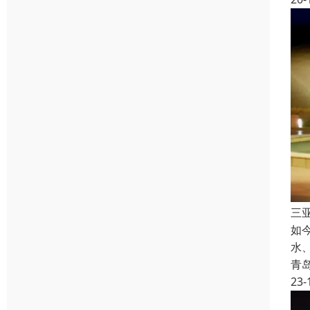
三
如
水
青
23-