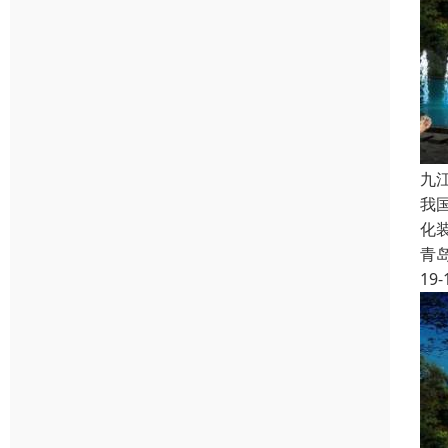
九
我
化
青
19-