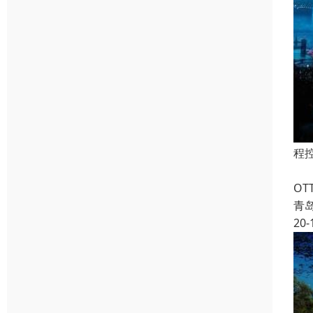
程
喷
O
青
20-