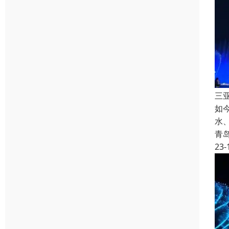
三
如
水
青
23-