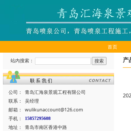
首页
产
站内搜索：
公司：
青岛汇海泉景观工程有限公司
20
联系：
吴经理
邮箱：
wulikunaccount@126.com
手机：
15857295608
地址：
青岛市南区香港中路