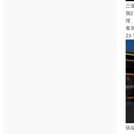
三
我
理
青
23-
供