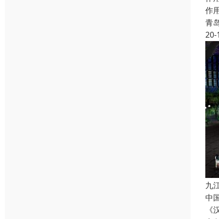
作
青
20-
九
中
《