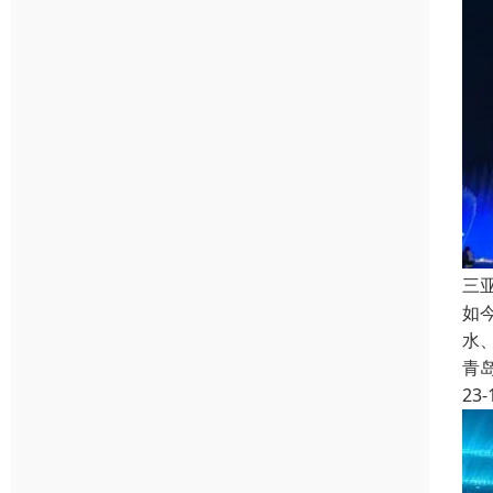
三
如
水
青
23-