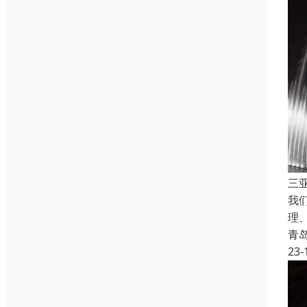
三
我
理
青
23-