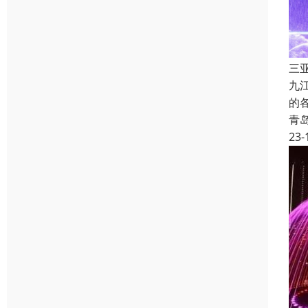
三
九
的
青
23-