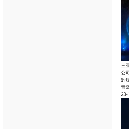
三
公
辉
青
23-