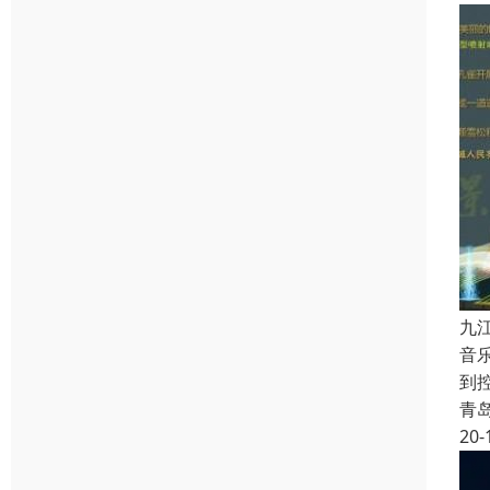
九
音
到
青
20-