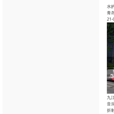
电
水
青
21-
九
音
折