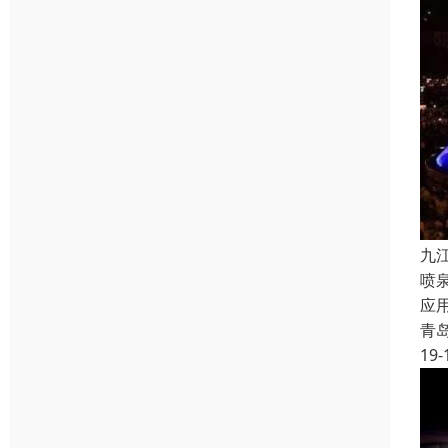
九
喷
应
青
19-