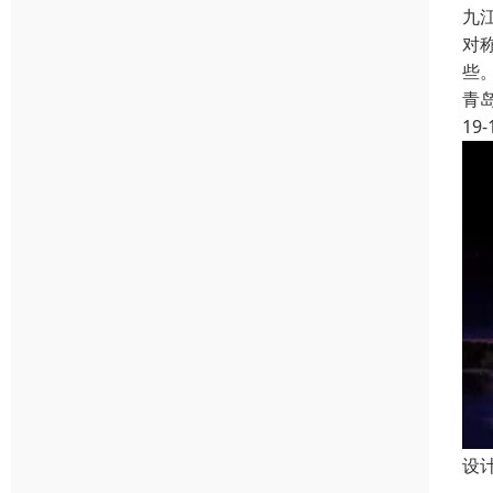
九
对
些
青
19-
设