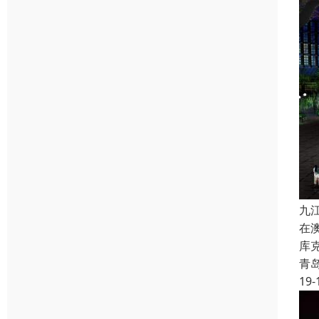
九
在
库
青
19-