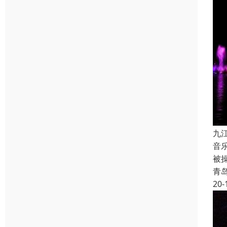
九
音
被
青
20-