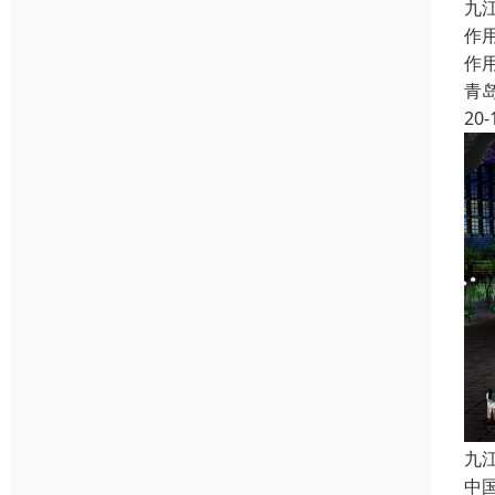
九
作
作
青
20-
九
中