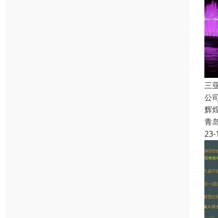
三
公
辉
青
23-