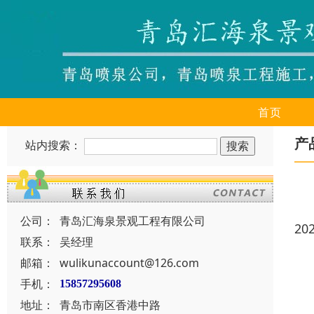
首页
产
站内搜索：
公司：
青岛汇海泉景观工程有限公司
20
联系：
吴经理
邮箱：
wulikunaccount@126.com
手机：
15857295608
地址：
青岛市南区香港中路