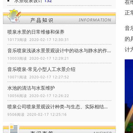
水景喷泉设计
132
在
正
音
喷泉水景的日常维修和保养
的
10173阅读 2020-02-17 12:30:31
计
音乐喷泉浅谈水景景观设计中的动水与静水的作用
10003阅读 2020-02-17 12:29:21
音乐喷泉-常见小型人工水景介绍
10071阅读 2020-02-17 12:27:52
水池的清洁与水泵维护
10056阅读 2020-02-17 12:26:22
喷泉公司喷泉景观设计种类-与生态、实际相结合
9506阅读 2020-02-17 12:25:16