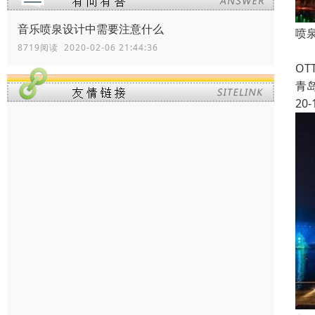
音乐喷泉设计中需要注意什么
喷
8719阅读 2020-02-06 21:44:36
喷
O
青
20-