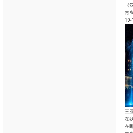
《
青
19-
三
在
在