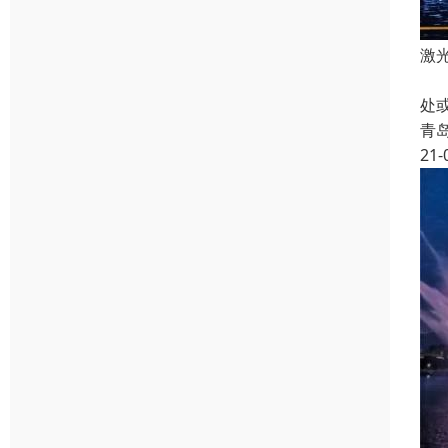
激
受
处
青
21-