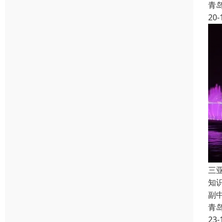
青
20-
三
知
副
青
23-