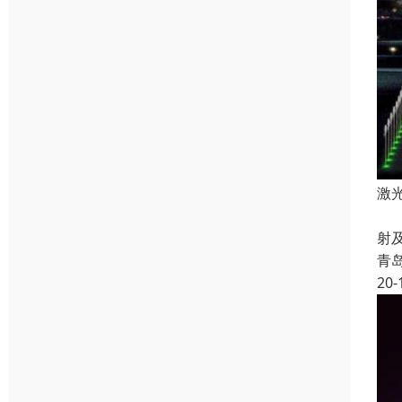
激
音
射
青
20-