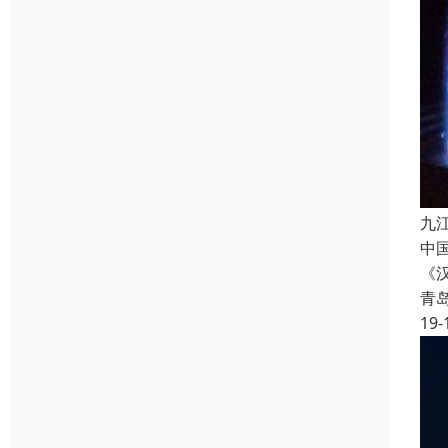
九
中
《
青
19-