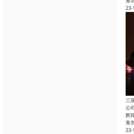
青
23-
三
公
辉
青
23-