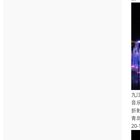
九
音
折
青
20-