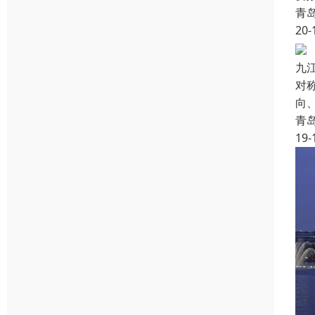
青
20-
九
对
向
青
19-