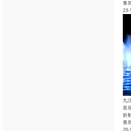
青
23-
九
音
折
青
20-