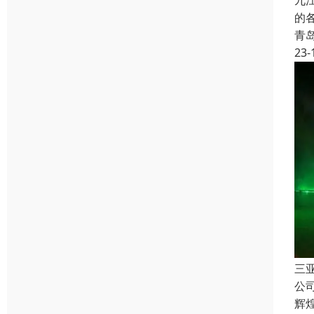
九
的
青
23-
三
公
辉