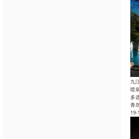
九
喷
多
青
19-