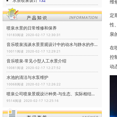
水景喷泉设计
132
维修
定
性
喷泉水景的日常维修和保养
泉
10183阅读 2020-02-17 12:30:31
音乐喷泉浅谈水景景观设计中的动水与静水的作用
在
10011阅读 2020-02-17 12:29:21
控
音乐喷泉-常见小型人工水景介绍
动
10081阅读 2020-02-17 12:27:52
水池的清洁与水泵维护
10068阅读 2020-02-17 12:26:22
喷泉公司喷泉景观设计种类-与生态、实际相结合
9514阅读 2020-02-17 12:25:16