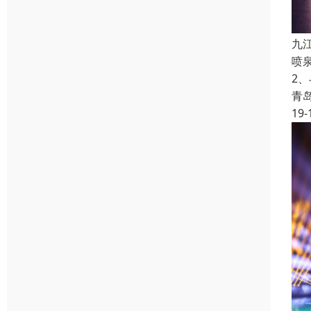
九
喷
2
青
19-