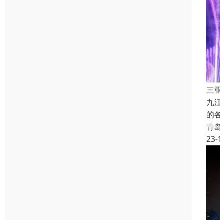
三
九
的
青
23-