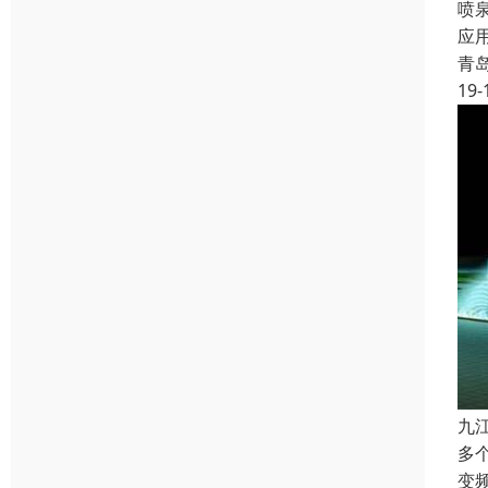
喷
应
青
19-
九
多
变