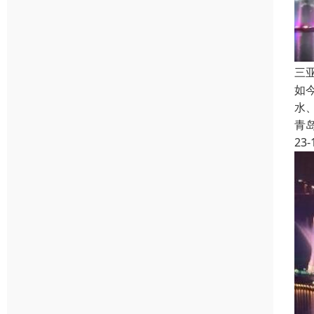
三
如
水
青
23-