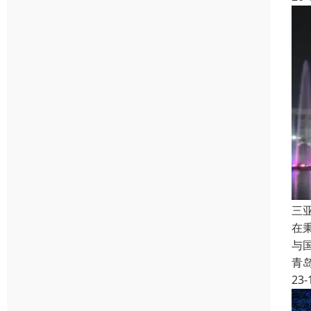
三
在
与
青
23-