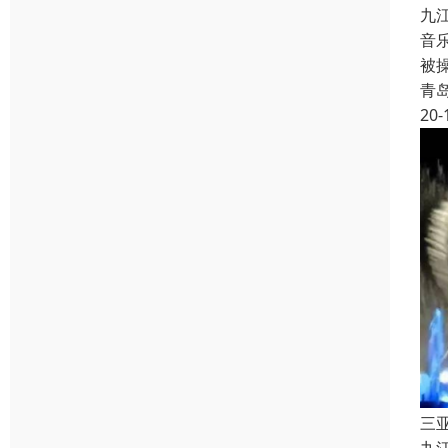
九
音
被
青
20-
三