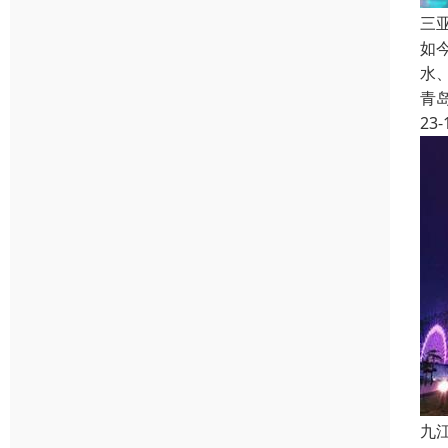
三
如
水
青
23-
九