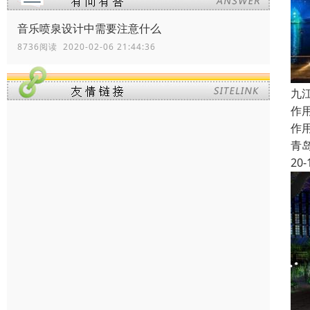
音乐喷泉设计中需要注意什么
8736阅读 2020-02-06 21:44:36
九
作
作
青
20-