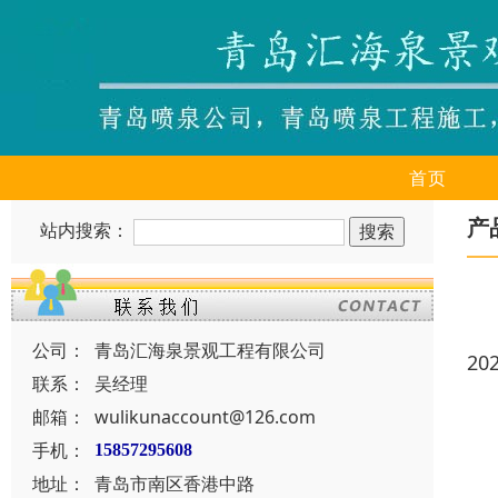
首页
产
站内搜索：
公司：
青岛汇海泉景观工程有限公司
20
联系：
吴经理
邮箱：
wulikunaccount@126.com
手机：
15857295608
地址：
青岛市南区香港中路