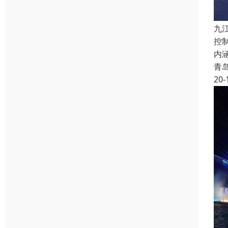
九
控
内
青
20-