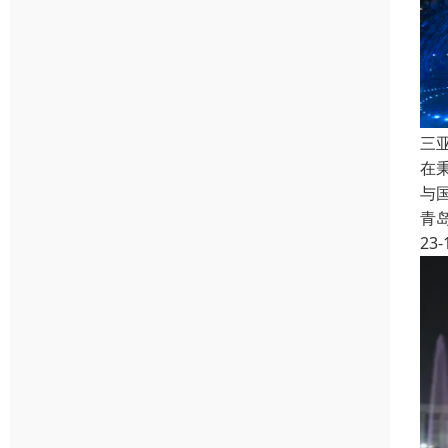
三
在
与
青
23-