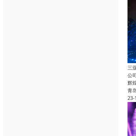
三
公
辉
青
23-