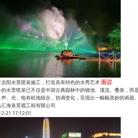
面议
亚吉阳水景喷泉施工，打造具有特色的水秀艺术
今的水景喷泉已不仅是中国古典园林中的镜池、溪流、叠泉，而是
、声、光、电有机地组合，协调变化，呈现出一幅幅美妙的画面。
岛汇海泉景观工程有限公司
12-21 17:12:01