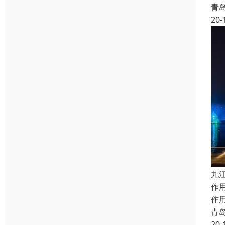
青
20-
九
作
作
青
20-