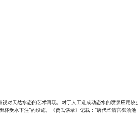
重视对天然水态的艺术再现。对于人工造成动态水的喷泉应用较
衔杯受水下注”的设施。《贾氏谈录》记载：“唐代华清宫御汤池