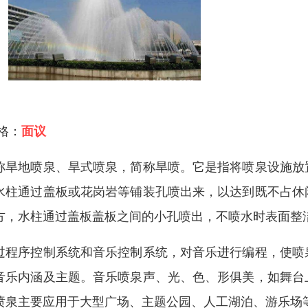
 格：
面议
称旱地喷泉、旱式喷泉，简称旱喷。它是指将喷泉设施放
水柱通过盖板或花岗岩等铺装孔喷出来，以达到既不占休
方，水柱通过盖板盖板之间的小孔喷出，不喷水时表面整
过程序控制系统和音乐控制系统，对音乐进行编程，使喷
音乐内涵及主题。音乐喷泉声、光、色、形俱美，如舞台
喷泉主要应用于大型广场、主题公园、人工湖泊、游乐场