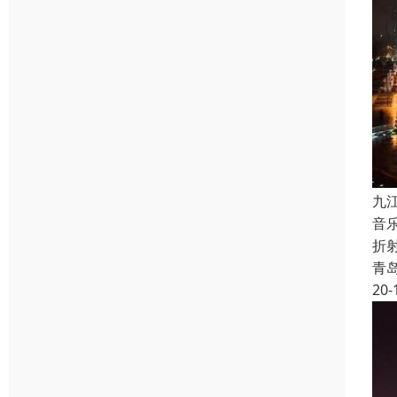
九
音
折
青
20-