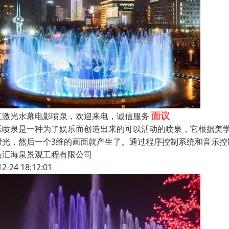
面议
江激光水幕电影喷泉，欢迎来电，诚信服务
乐喷泉是一种为了娱乐而创造出来的可以活动的喷泉，它根据美
射光，然后一个3维的画面就产生了。通过程序控制系统和音乐
岛汇海泉景观工程有限公司
12-24 18:12:01