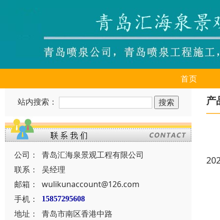
首页
产
站内搜索：
公司：
青岛汇海泉景观工程有限公司
20
联系：
吴经理
邮箱：
wulikunaccount@126.com
手机：
15857295608
地址：
青岛市南区香港中路