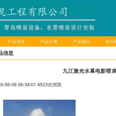
产品信息
产品分类
产品知识
有问
品信息
九江激光水幕电影喷
26-08-08 06:34:01 4923次浏览