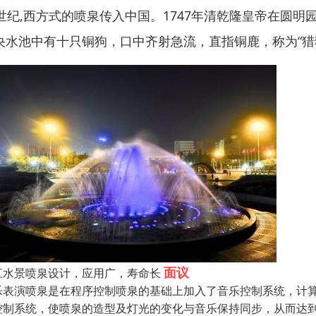
8世纪,西方式的喷泉传入中国。1747年清乾隆皇帝在圆明园
央水池中有十只铜狗，口中齐射急流，直指铜鹿，称为“猎
面议
江水景喷泉设计，应用广，寿命长
乐表演喷泉是在程序控制喷泉的基础上加入了音乐控制系统，计算
控制系统，使喷泉的造型及灯光的变化与音乐保持同步，从而达