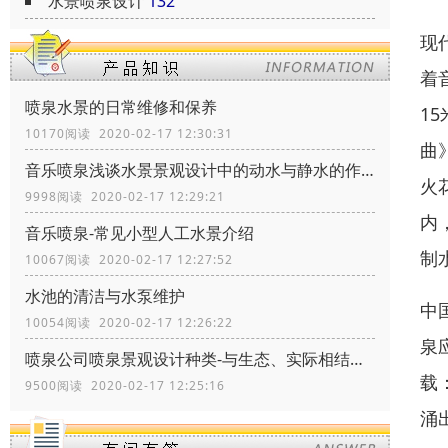
水景喷泉设计
132
现
着
喷泉水景的日常维修和保养
1
10170阅读 2020-02-17 12:30:31
曲
音乐喷泉浅谈水景景观设计中的动水与静水的作用
火
9998阅读 2020-02-17 12:29:21
内
音乐喷泉-常见小型人工水景介绍
制
10067阅读 2020-02-17 12:27:52
水池的清洁与水泵维护
中
10054阅读 2020-02-17 12:26:22
泉
喷泉公司喷泉景观设计种类-与生态、实际相结合
载
9500阅读 2020-02-17 12:25:16
涌