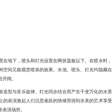
置在地下，喷头和灯光设置在网状盖板以下。在喷水时，
闲空间又能观赏喷泉的效果。水池、喷头、灯光均隐藏在
洁开阔。
泉造型与音乐旋律、灯光同步结合而产生千变万化的水景
上的表演激起人们沉思雀跃的情绪而得到水美的艺术享受
等表演场所。