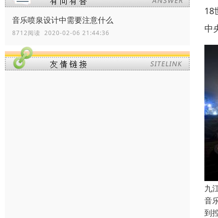
1
音乐喷泉设计中需要注意什么
中
8712阅读 2020-02-06 21:44:36
九
音
到