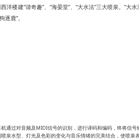
西洋楼建“谐奇趣”、“海晏堂”、“大水法”三大喷泉。“大水
狗逐鹿”。
机通过对音频及MIDI信号的识别，进行译码和编码，终将信号
到喷泉水型、灯光及色彩的变化与音乐情绪的完美结合，使喷泉