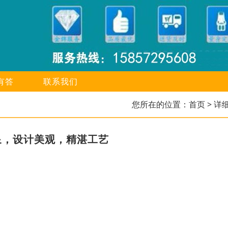
有答
联系我们
您所在的位置：
首页
> 详
泉，设计美观，精湛工艺