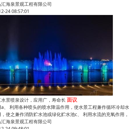
岛汇海泉景观工程有限公司
12-24 08:57:01
面议
江水景喷泉设计，应用广，寿命长
用a、 利用各种喷头的喷水降温作用，使水景工程兼作循环冷却水
用，使之兼作消防贮水池或绿化贮水池c、 利用水流的充氧作用，
岛汇海泉景观工程有限公司
12-24 09:48:01