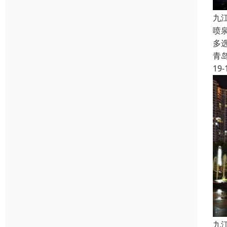
九
喷
多
青
19-
九