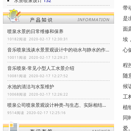
水景喷泉设计
132
带
是
面
喷泉水景的日常维修和保养
埃
10182阅读 2020-02-17 12:30:31
心
音乐喷泉浅谈水景景观设计中的动水与静水的作用
10011阅读 2020-02-17 12:29:21
程
音乐喷泉-常见小型人工水景介绍
随
10081阅读 2020-02-17 12:27:52
候
水池的清洁与水泵维护
10068阅读 2020-02-17 12:26:22
工
喷泉公司喷泉景观设计种类-与生态、实际相结合
植
9514阅读 2020-02-17 12:25:16
同
爱