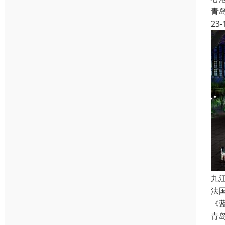
青
23-
九
法
《
青