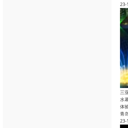
23-
三
水
体
青
23-