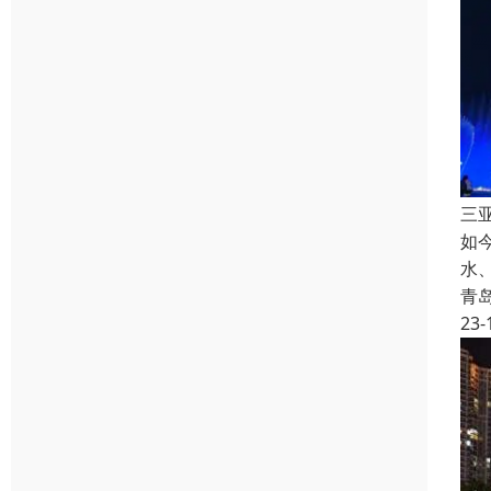
三
如
水
青
23-