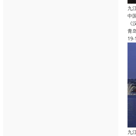
九
中
《
青
19-
九