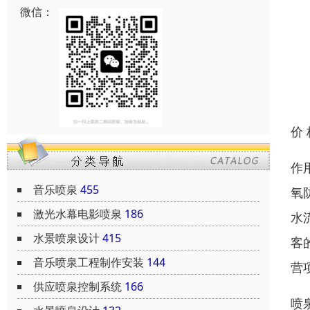
微信：
价
作
音乐喷泉
455
氧
激光水幕电影喷泉
186
水
水景喷泉设计
415
客
音乐喷泉工程制作安装
144
营
供应喷泉控制系统
166
喷