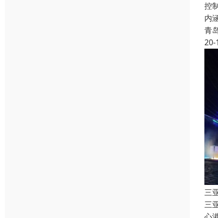
控
内
青
20-
三
三
心