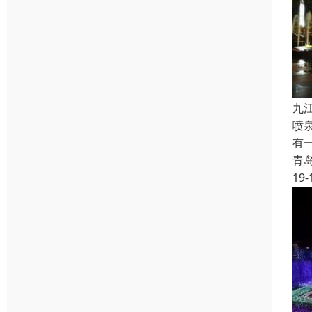
九
喷
有
青
19-