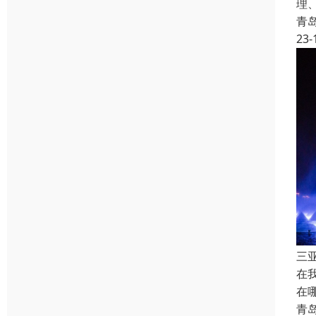
理
青
23-
三
在
在
青