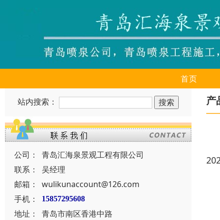
首页
产
站内搜索：
公司：
青岛汇海泉景观工程有限公司
20
联系：
吴经理
邮箱：
wulikunaccount@126.com
手机：
15857295608
地址：
青岛市南区香港中路