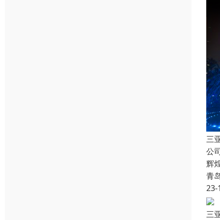
三
公
辉
青
23-
三