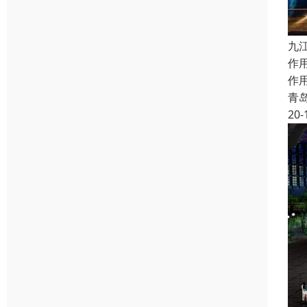
九
作
作
青
20-