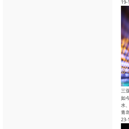
19-
三
如
水
青
23-