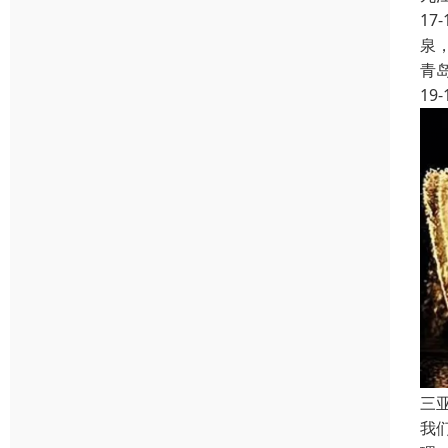
1
泉
青
19-
三
我