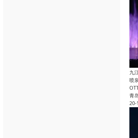
九
喷
O
青
20-