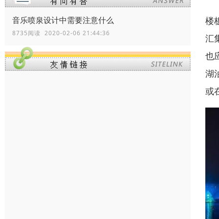
楼
音乐喷泉设计中需要注意什么
8735阅读 2020-02-06 21:44:36
汇
也
湖
或