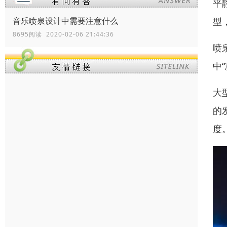
平
型
音乐喷泉设计中需要注意什么
8695阅读 2020-02-06 21:44:36
喷
中
大
的
度