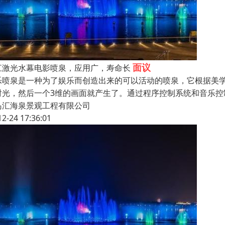
面议
江激光水幕电影喷泉，应用广，寿命长
乐喷泉是一种为了娱乐而创造出来的可以活动的喷泉，它根据美
射光，然后一个3维的画面就产生了。通过程序控制系统和音乐
岛汇海泉景观工程有限公司
12-24 17:36:01