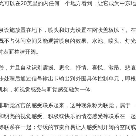
n的灯光可以在20英里的内任何一个地方看到，让它成为中东
泉设施放置在地下，喷头和灯光设置在网状盖板以下。在
既不占休闲空间又能观赏喷泉的效果。水池、喷头、灯光
时表面整洁开阔。
秒，并且自动识别震撼、思念、抒情、喜悦、激昂、悲哀
步处理后通过信号输出卡输出到外围具体控制单元，即根
机构，将视觉感受与听觉感受融为一体。
非听觉器官的感受联系起来，这种现象称为联觉，属于一
和明亮的视觉感受、积极或快乐的情态感受等联系在一起
等联系在一起；舒缓的节奏容易让人感受到开阔的空间或