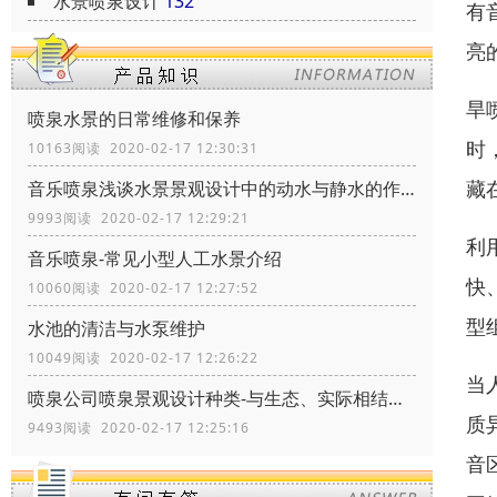
水景喷泉设计
132
有
亮
旱
喷泉水景的日常维修和保养
时
10163阅读 2020-02-17 12:30:31
藏
音乐喷泉浅谈水景景观设计中的动水与静水的作用
9993阅读 2020-02-17 12:29:21
利
音乐喷泉-常见小型人工水景介绍
快
10060阅读 2020-02-17 12:27:52
型
水池的清洁与水泵维护
10049阅读 2020-02-17 12:26:22
当
喷泉公司喷泉景观设计种类-与生态、实际相结合
质
9493阅读 2020-02-17 12:25:16
音