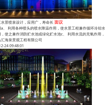
面议
江水景喷泉设计，应用广，寿命长
用a、 利用各种喷头的喷水降温作用，使水景工程兼作循环冷却水
用，使之兼作消防贮水池或绿化贮水池c、 利用水流的充氧作用，
岛汇海泉景观工程有限公司
12-24 09:48:01