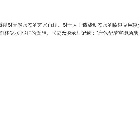
重视对天然水态的艺术再现。对于人工造成动态水的喷泉应用较
衔杯受水下注”的设施。《贾氏谈录》记载：“唐代华清宫御汤池