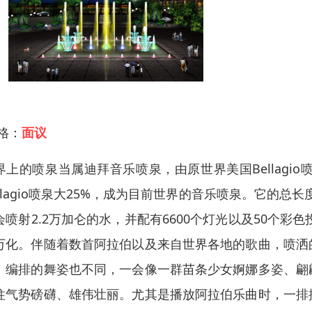
 格：
面议
界上的喷泉当属迪拜音乐喷泉，由原世界美国Bellagio
ellagio喷泉大25%，成为目前世界的音乐喷泉。它的总
会喷射2.2万加仑的水，并配有6600个灯光以及50个彩
万化。伴随着数首阿拉伯以及来自世界各地的歌曲，喷洒
、编排的舞姿也不同，一会像一群苗条少女婀娜多姿、翩
柱气势磅礴、雄伟壮丽。尤其是播放阿拉伯乐曲时，一排