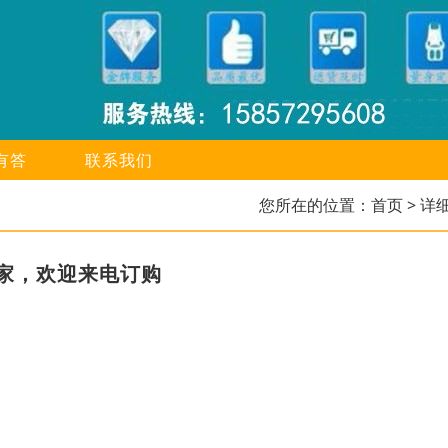
有答
联系我们
您所在的位置：
首页
> 详
家，欢迎来电订购