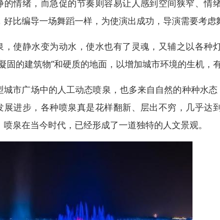
静的情绪，而急促的节奏则容易让人感到空间狭窄、情
，好比编导一场舞蹈一样，为使演出成功，导演需要考虑
泉，使静水变为动水，使水也有了灵魂，又辅之以各种
“凝固的建筑物”和硬质的地面，以增加城市环境的生机，
型城市广场中的人工动态喷泉，也多来自自然的种种水态
发展进步，各种喷泉真是花样翻新、层出不穷，几乎达
。喷泉在当今时代，已经形成了一道独特的人文景观。