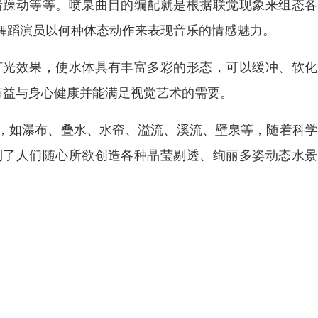
绪躁动等等。喷泉曲目的编配就是根据联觉现象来组态各
舞蹈演员以何种体态动作来表现音乐的情感魅力。
灯光效果，使水体具有丰富多彩的形态，可以缓冲、软化
有益与身心健康并能满足视觉艺术的需要。
，如瀑布、叠水、水帘、溢流、溪流、壁泉等，随着科学
到了人们随心所欲创造各种晶莹剔透、绚丽多姿动态水景