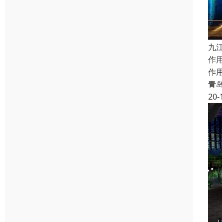
九
作
作
青
20-