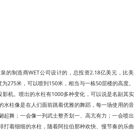
喷泉的制造商WET公司设计的，总投资2.18亿美元，比
长度为275米，可以喷到150米，相当与一栋50层楼的高度
色投影机。喷出的水柱有1000多种变化，可以说是名副其
的水柱像是在人们面前跳着优雅的舞蹈，每一场使用的音
翩起舞；一会像一列武士整齐划一、高亢有力；一会喷出
排打着细细的水柱，随着阿拉伯那种欢快、慢节奏的乐曲