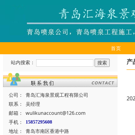
首页
产
站内搜索：
公司：
青岛汇海泉景观工程有限公司
20
联系：
吴经理
邮箱：
wulikunaccount@126.com
手机：
15857295608
地址：
青岛市南区香港中路