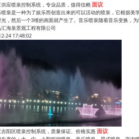
面议
江供应喷泉控制系统，专业品质，值得信赖
乐喷泉是一种为了娱乐而创造出来的可以活动的喷泉，它根据美
射光，然后一个3维的画面就产生了。音乐喷泉随着音乐变换，
岛汇海泉景观工程有限公司
12-24 17:48:02
面议
亚吉阳区喷泉控制系统，质量保证、价格实惠