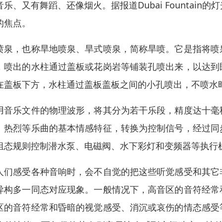
音乐、又有舞蹈、还像烟火。据报道Dubai Fountai
的焦点。
喷泉，也称旱地喷泉、旱式喷泉，简称旱喷。它是指将喷
，喷出的水柱通过盖板或花岗岩等铺装孔喷出来，以达到
在盖板下方，水柱通过盖板盖板之间的小孔喷出，不喷水
用音乐文件的物理波形，将其分为若干乐段，精度达十毫
、热烈等乐曲的基本情感特征，转换为控制信号，经过同
组态规则控制潜水泵、电磁阀、水下彩灯和变频器等执行
人们感受各种音响时，会不自觉的把这些听觉感受和其它
异构多一同态对应现象。一般情况下，高音区的音符经常
区的音符经常和昏暗的视觉感受、消沉或哀伤的情态感受