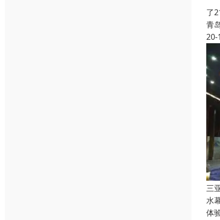
音
了
青
20-
三
水
体