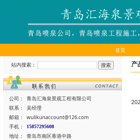
首页
产
站内搜索：
公司：
青岛汇海泉景观工程有限公司
20
联系：
吴经理
邮箱：
wulikunaccount@126.com
手机：
15857295608
地址：
青岛市南区香港中路