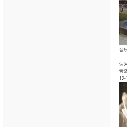
音
喷
认
青
19-