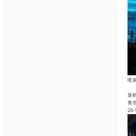
喷
特
算
青
20-