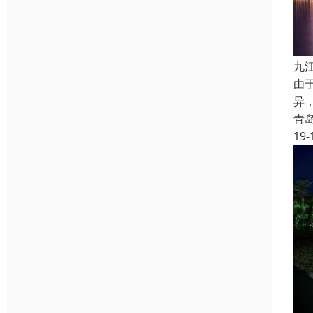
九
由
异
青
19-