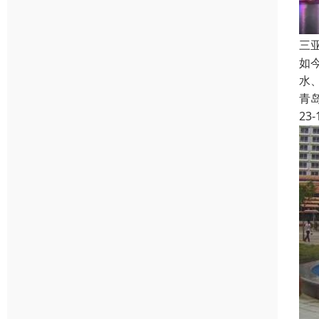
三
如
水
青
23-