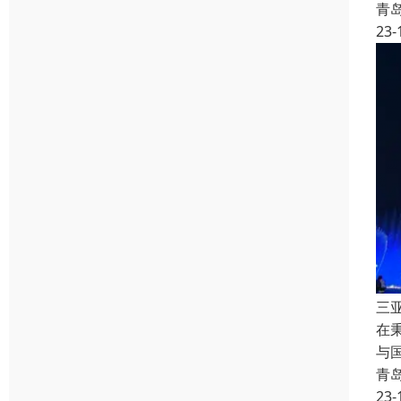
青
23-
三
在
与
青
23-