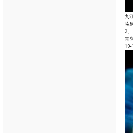
九
喷
2
青
19-