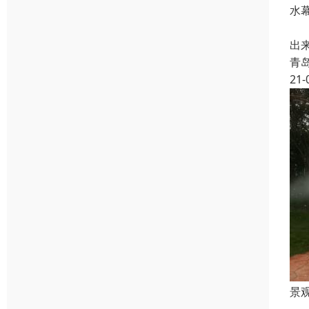
水
注
出
青
21-
景