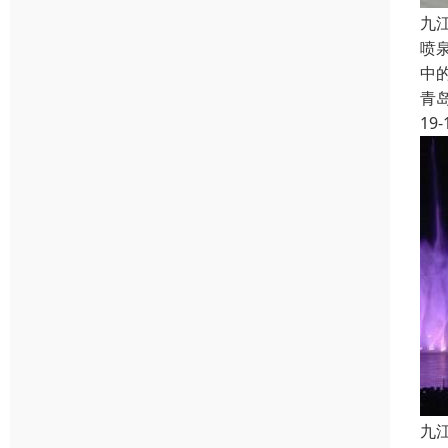
九
喷
中
青
19-
九