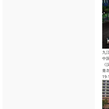
九
中
《
青
19-