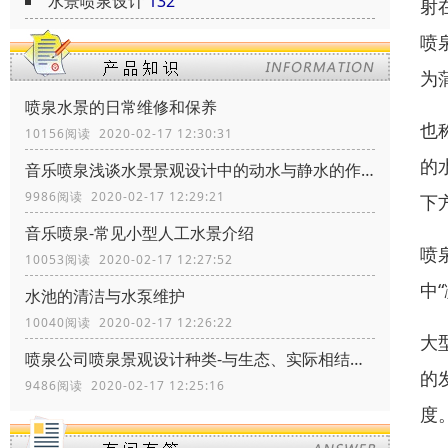
水景喷泉设计
132
射
喷
为
喷泉水景的日常维修和保养
也
10156阅读 2020-02-17 12:30:31
的
音乐喷泉浅谈水景景观设计中的动水与静水的作用
9986阅读 2020-02-17 12:29:21
下
音乐喷泉-常见小型人工水景介绍
喷
10053阅读 2020-02-17 12:27:52
中
水池的清洁与水泵维护
10040阅读 2020-02-17 12:26:22
大
喷泉公司喷泉景观设计种类-与生态、实际相结合
的
9486阅读 2020-02-17 12:25:16
度