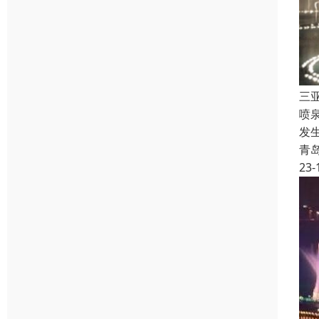
三
喷
发
青
23-