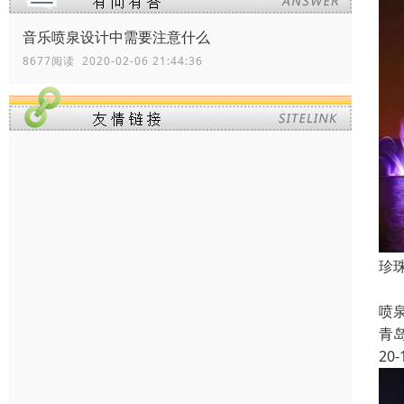
音乐喷泉设计中需要注意什么
8677阅读 2020-02-06 21:44:36
珍
喷
喷
青
20-